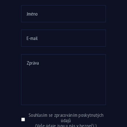
Souhlasím se zpracováním poskytnutých
údajů
(Vaše údaje jsou u nás v bezpečí.)